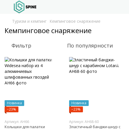
Туризм и кемпинг
Кемпинговое снаряжение
Кемпинговое снаряжение
Фильтр
По популярности
Новинка
Новинка
−23%
−23%
Артикул: AH66
Артикул: AH68-60
Колышки для палатки
Эластичный банджи-шнур с