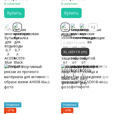
В наличии
В наличии
Купить
Купить
+2
Размер
L (42×13 cm)
XL (43×14 cm)
Новинка
Новинка
−37%
−30%