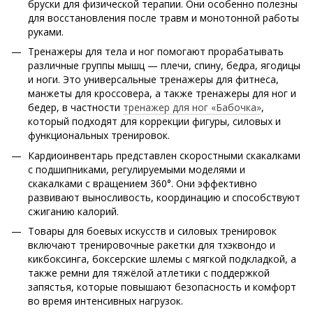
бруски для физической терапии. Они особенно полезны
для восстановления после травм и монотонной работы
руками.
Тренажеры для тела и ног помогают прорабатывать
различные группы мышц — плечи, спину, бедра, ягодицы
и ноги. Это универсальные тренажеры для фитнеса,
манжеты для кроссовера, а также тренажеры для ног и
бедер, в частности
тренажер для ног «Бабочка»
,
который подходят для коррекции фигуры, силовых и
функциональных тренировок.
Кардиоинвентарь представлен скоростными скакалками
с подшипниками, регулируемыми моделями и
скакалками с вращением 360°. Они эффективно
развивают выносливость, координацию и способствуют
сжиганию калорий.
Товары для боевых искусств и силовых тренировок
включают тренировочные ракетки для тхэквондо и
кикбоксинга, боксерские шлемы с мягкой подкладкой, а
также ремни для тяжёлой атлетики с поддержкой
запястья, которые повышают безопасность и комфорт
во время интенсивных нагрузок.