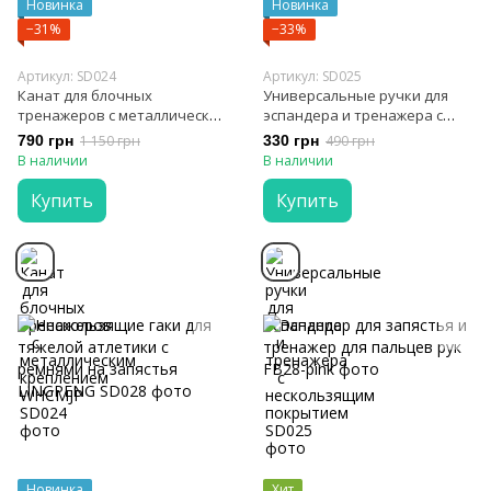
Новинка
Новинка
−31%
−33%
Артикул: SD024
Артикул: SD025
Канат для блочных
Универсальные ручки для
тренажеров с металлическим
эспандера и тренажера с
креплением WHCMJP
нескользящим покрытием
790 грн
1 150 грн
330 грн
490 грн
В наличии
В наличии
Купить
Купить
Новинка
Хит