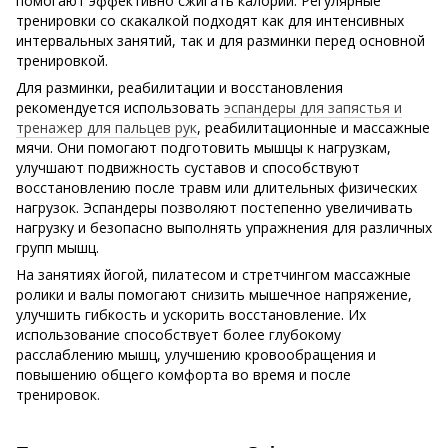
помогают эффективно сжигать калории. Регулярные
тренировки со скакалкой подходят как для интенсивных
интервальных занятий, так и для разминки перед основной
тренировкой.
Для разминки, реабилитации и восстановления
рекомендуется использовать
эспандеры для запястья и
тренажер для пальцев рук
, реабилитационные и массажные
мячи. Они помогают подготовить мышцы к нагрузкам,
улучшают подвижность суставов и способствуют
восстановлению после травм или длительных физических
нагрузок. Эспандеры позволяют постепенно увеличивать
нагрузку и безопасно выполнять упражнения для различных
групп мышц.
На занятиях йогой, пилатесом и стретчингом массажные
ролики и валы помогают снизить мышечное напряжение,
улучшить гибкость и ускорить восстановление. Их
использование способствует более глубокому
расслаблению мышц, улучшению кровообращения и
повышению общего комфорта во время и после
тренировок.