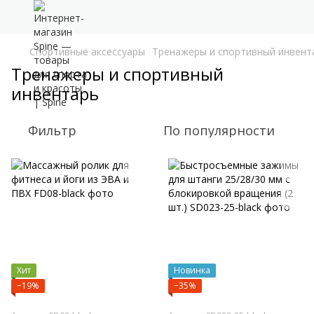
Спортивные аксессуары
Тренажеры и спортивный инвент
Тренажеры и спортивный
инвентарь
Фильтр
По популярности
Хит
Новинка
−19%
−35%