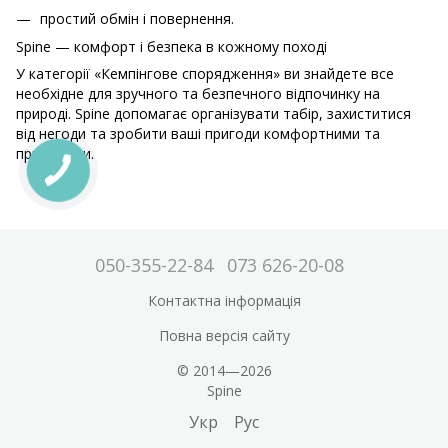
простий обмін і повернення.
Spine — комфорт і безпека в кожному поході
У категорії «Кемпінгове спорядження» ви знайдете все
необхідне для зручного та безпечного відпочинку на
природі. Spine допомагає організувати табір, захиститися
від негоди та зробити ваші пригоди комфортними та
приємними.
050-355-22-84
073 626-20-08
Контактна інформація
Повна версія сайту
© 2014—2026
Spine
Укр
Рус