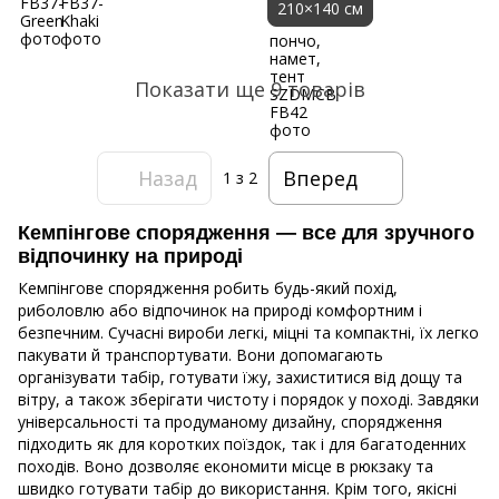
210×140 см
Показати ще 9 товарів
Назад
Вперед
1
з 2
Кемпінгове спорядження — все для зручного
відпочинку на природі
Кемпінгове спорядження робить будь-який похід,
риболовлю або відпочинок на природі комфортним і
безпечним. Сучасні вироби легкі, міцні та компактні, їх легко
пакувати й транспортувати. Вони допомагають
організувати табір, готувати їжу, захиститися від дощу та
вітру, а також зберігати чистоту і порядок у поході. Завдяки
універсальності та продуманому дизайну, спорядження
підходить як для коротких поїздок, так і для багатоденних
походів. Воно дозволяє економити місце в рюкзаку та
швидко готувати табір до використання. Крім того, якісні