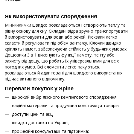
Як використовувати спорядження
Міні-килимки
швидко розкладаються і створюють теплу та
рівну основу для сну. Складані відра зручно транспортувати
й використовувати для води або речей. Рюкзаки легко
скласти й регулювати під об’єм вантажу. Кілочки швидко
кріплять намет, забезпечуючи стійкість у будь-яких умовах.
Дощовики 3 в 1 виконують функції намету, тенту або
захисту від дощу, що робить їх універсальними для всіх
погодних умов. Всі елементи легко пакуються,
розкладаються й адаптовані для швидкого використання
під час активного відпочинку.
Переваги покупок у Spine
широкий вибір якісного кемпінгового спорядження;
надійні матеріали та продумана конструкція товарів;
доступні ціни та акції;
швидка доставка по Україні;
професійні консультації та підтримка;