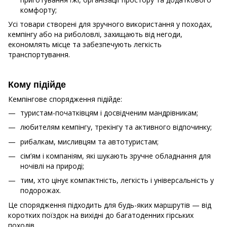
комфорту;
Усі товари створені для зручного використання у походах,
кемпінгу або на риболовлі, захищають від негоди,
економлять місце та забезпечують легкість
транспортування.
Кому підійде
Кемпінгове спорядження підійде:
туристам-початківцям і досвідченим мандрівникам;
любителям кемпінгу, трекінгу та активного відпочинку;
рибалкам, мисливцям та автотуристам;
сім’ям і компаніям, які шукають зручне обладнання для
ночівлі на природі;
тим, хто цінує компактність, легкість і універсальність у
подорожах.
Це спорядження підходить для будь-яких маршрутів — від
коротких поїздок на вихідні до багатоденних гірських
походів.