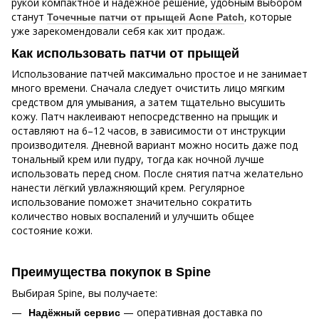
рукой компактное и надёжное решение, удобным выбором
станут
, которые
Точечные патчи от прыщей Acne Patch
уже зарекомендовали себя как хит продаж.
Как использовать патчи от прыщей
Использование патчей максимально простое и не занимает
много времени. Сначала следует очистить лицо мягким
средством для умывания, а затем тщательно высушить
кожу. Патч наклеивают непосредственно на прыщик и
оставляют на 6–12 часов, в зависимости от инструкции
производителя. Дневной вариант можно носить даже под
тональный крем или пудру, тогда как ночной лучше
использовать перед сном. После снятия патча желательно
нанести лёгкий увлажняющий крем. Регулярное
использование поможет значительно сократить
количество новых воспалений и улучшить общее
состояние кожи.
Преимущества покупок в Spine
Выбирая Spine, вы получаете:
— оперативная доставка по
Надёжный сервис