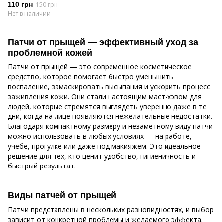
110 грн
150 грн
Нет в наличии
Патчи от прыщей — эффективный уход за
проблемной кожей
Патчи от прыщей — это современное косметическое
средство, которое помогает быстро уменьшить
воспаление, замаскировать высыпания и ускорить процесс
заживления кожи. Они стали настоящим маст-хэвом для
людей, которые стремятся выглядеть уверенно даже в те
дни, когда на лице появляются нежелательные недостатки.
Благодаря компактному размеру и незаметному виду патчи
можно использовать в любых условиях — на работе,
учёбе, прогулке или даже под макияжем. Это идеальное
решение для тех, кто ценит удобство, гигиеничность и
быстрый результат.
Виды патчей от прыщей
Патчи представлены в нескольких разновидностях, и выбор
зависит от конкретной проблемы и желаемого эффекта.