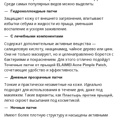
Среди самых популярных видов можно выделить:
Гидроколлоидные патчи
Защищают кожу от внешнего загрязнения, впитывают
избытки себума и жидкости из прыща, уменьшая
воспаление и ускоряя заживление.
С лечебными компонентами
Содержат дополнительные активные вещества —
салициловую кислоту, ниацинамид, чайное дерево или цинк.
Они не только маскируют, но и целенаправленно борются с
бактериями и покраснением. Для этого отлично подойдут
,
Точечные патчи от прыщей ELAIMEI Acne Pimple Patch
сочетающие удобство и эффективность.
Дневные прозрачные патчи
Тонкие и практически незаметные на коже. Идеально
подходят для использования в течение дня, даже под
макияжем. Такие варианты, как
,
Пластырь против прыщей
легко скроют высыпания под косметикой.
Ночные патчи
Имеют более плотную структуру и насыщены активными