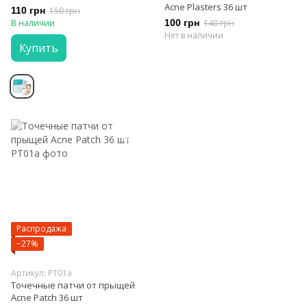
Acne Plasters 36 шт
110 грн
150 грн
В наличии
100 грн
140 грн
Нет в наличии
Купить
Распродажа
−27%
Артикул: PT01a
Точечные патчи от прыщей
Acne Patch 36 шт