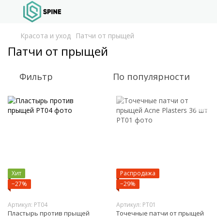
Красота и уход
Патчи от прыщей
Патчи от прыщей
Фильтр
По популярности
Хит
Распродажа
−27%
−29%
Артикул: PT04
Артикул: PT01
Пластырь против прыщей
Точечные патчи от прыщей