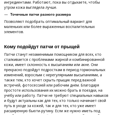
ингредиентами. Работают, пока вы отдыхаете, чтобы
утром кожа выглядела лучше.
Точечные патчи разного размера
Позволяют подобрать оптимальный вариант для
маленьких или более выраженных воспалительных
элементов.
Кому подойдут патчи от прыщей
Патчи станут незаменимым помощником для всех, кто
сталкивается с проблемами жирной и комбинированной
кожи, имеет склонность к высыпаниям или акне. Они
прекрасно подойдут подросткам в период гормональных
изменений, взрослым с нерегулярными высыпаниями, а
также тем, кто хочет скрыть прыщик перед важной
встречей, фотосессией или рабочим днём. Благодаря
простоте использования их можно брать в поездки, на
учёбу или работу. Патчи не требуют специальных навыков
и будут актуальны как для тех, кто только начинает свой
путь в уходе за кожей, так и для тех, кто уже имеет
расширенную бьюти-рутину. Если же нужно иметь под