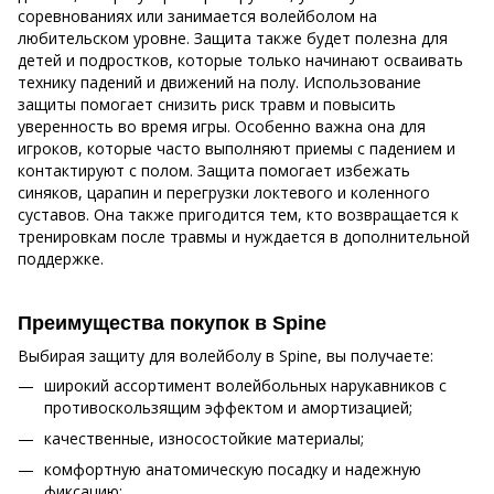
соревнованиях или занимается волейболом на
любительском уровне. Защита также будет полезна для
детей и подростков, которые только начинают осваивать
технику падений и движений на полу. Использование
защиты помогает снизить риск травм и повысить
уверенность во время игры. Особенно важна она для
игроков, которые часто выполняют приемы с падением и
контактируют с полом. Защита помогает избежать
синяков, царапин и перегрузки локтевого и коленного
суставов. Она также пригодится тем, кто возвращается к
тренировкам после травмы и нуждается в дополнительной
поддержке.
Преимущества покупок в Spine
Выбирая защиту для волейболу в Spine, вы получаете:
широкий ассортимент волейбольных нарукавников с
противоскользящим эффектом и амортизацией;
качественные, износостойкие материалы;
комфортную анатомическую посадку и надежную
фиксацию;