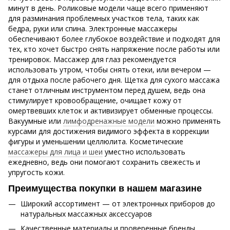
минут в день. Роликовые модели чаще всего применяют
для разминания проблемных участков тела, таких как
бедра, руки или спина. Электронные массажеры
обеспечивают более глубокое воздействие и подходят для
тех, кто хочет быстро снять напряжение после работы или
тренировок. Массажер для глаз рекомендуется
использовать утром, чтобы снять отеки, или вечером —
для отдыха после рабочего дня. Щетка для сухого массажа
станет отличным инструментом перед душем, ведь она
стимулирует кровообращение, очищает кожу от
омертвевших клеток и активизирует обменные процессы.
Вакуумные или
лимфодренажные модели
можно применять
курсами для достижения видимого эффекта в коррекции
фигуры и уменьшении целлюлита. Косметические
массажеры для лица и шеи
уместно использовать
ежедневно, ведь они помогают сохранить свежесть и
упругость кожи.
Преимущества покупки в нашем магазине
Широкий ассортимент — от электронных приборов до
натуральных массажных аксессуаров
Качественные материалы и проверенные бренды