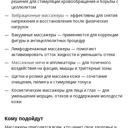
решения для стимуляции кровообращения и борьбы с
целлюлитом
Вибрационные массажеры
— эффективны для снятия
напряжения и восстановления после физических
нагрузок
Вакуумные массажеры — применяются для коррекции
фигуры и антицеллюлитных процедур
Лимфодренажные массажеры — помогают
активизировать отток жидкости и уменьшить отеки
Массажные мячи
и аппликаторы — для точечного
воздействия на фасции, мышцы и триггерные зоны
Щетки и ролики для массажа кожи — сочетание
очищения, пилинга и стимуляции тонуса
Косметические массажеры для лица и глаз — для
уменьшения морщин, отеков и поддержания молодости
кожи
Кому подойдут
Массажеры пригодятся всем, кто ценит свое здоровье и