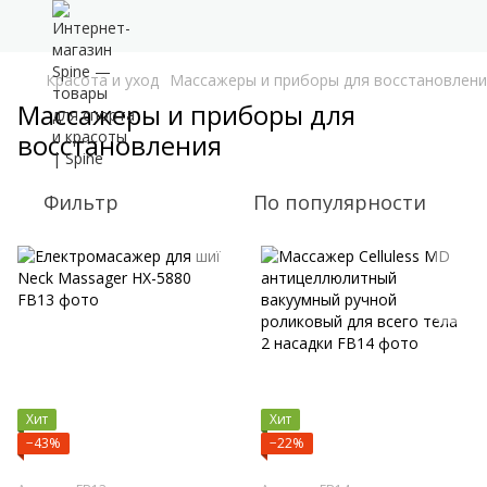
Красота и уход
Массажеры и приборы для восстановлен
Массажеры и приборы для
восстановления
Фильтр
По популярности
Хит
Хит
−43%
−22%