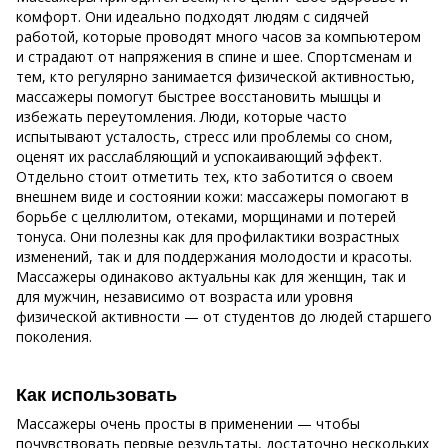
комфорт. Они идеально подходят людям с сидячей
работой, которые проводят много часов за компьютером
и страдают от напряжения в спине и шее. Спортсменам и
тем, кто регулярно занимается физической активностью,
массажеры помогут быстрее восстановить мышцы и
избежать переутомления. Люди, которые часто
испытывают усталость, стресс или проблемы со сном,
оценят их расслабляющий и успокаивающий эффект.
Отдельно стоит отметить тех, кто заботится о своем
внешнем виде и состоянии кожи: массажеры помогают в
борьбе с целлюлитом, отеками, морщинами и потерей
тонуса. Они полезны как для профилактики возрастных
изменений, так и для поддержания молодости и красоты.
Массажеры одинаково актуальны как для женщин, так и
для мужчин, независимо от возраста или уровня
физической активности — от студентов до людей старшего
поколения.
Как использовать
Массажеры очень просты в применении — чтобы
почувствовать первые результаты, достаточно нескольких