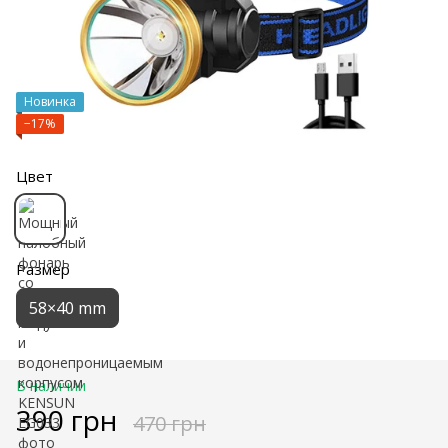
Новинка
−17%
Цвет
Размер
58×40 mm
В наличии
390 грн
470 грн