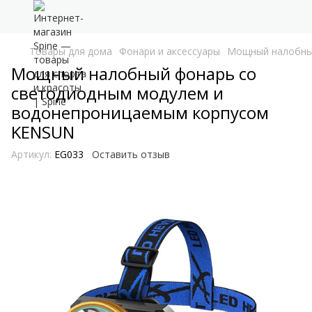
Товары для дома
Фонари и аксессуары
Мощный налобны
Мощный налобный фонарь со
светодиодным модулем и
водонепроницаемым корпусом
KENSUN
Артикул:
EG033
Оставить отзыв