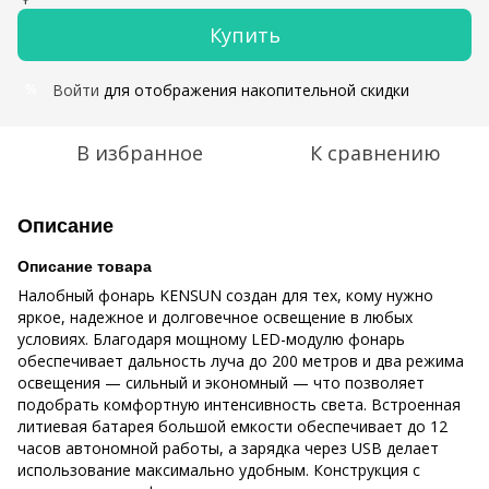
Купить
Войти
для отображения накопительной скидки
%
В избранное
К сравнению
Описание
Описание товара
Налобный фонарь KENSUN создан для тех, кому нужно
яркое, надежное и долговечное освещение в любых
условиях. Благодаря мощному LED-модулю фонарь
обеспечивает дальность луча до 200 метров и два режима
освещения — сильный и экономный — что позволяет
подобрать комфортную интенсивность света. Встроенная
литиевая батарея большой емкости обеспечивает до 12
часов автономной работы, а зарядка через USB делает
использование максимально удобным. Конструкция с