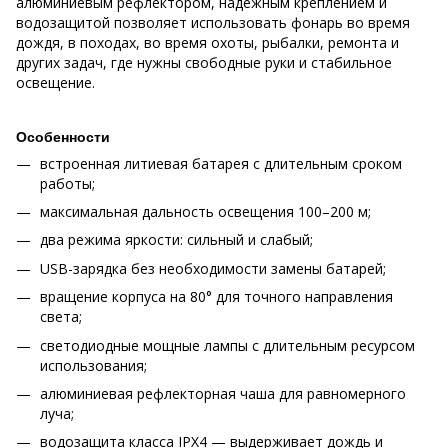
алюминиевым рефлектором, надежным креплением и
водозащитой позволяет использовать фонарь во время
дождя, в походах, во время охоты, рыбалки, ремонта и
других задач, где нужны свободные руки и стабильное
освещение.
Особенности
встроенная литиевая батарея с длительным сроком
работы;
максимальная дальность освещения 100–200 м;
два режима яркости: сильный и слабый;
USB-зарядка без необходимости замены батарей;
вращение корпуса на 80° для точного направления
света;
светодиодные мощные лампы с длительным ресурсом
использования;
алюминиевая рефлекторная чаша для равномерного
луча;
водозащита класса IPX4 — выдерживает дождь и