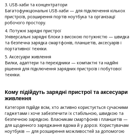
3. USB-хаби та концентратори
Багатофункціональні USB-хаби — для підключення кількох
пристроїв, розширення портів ноутбука та організації
робочого простору.
4. Потужні зарядні пристрої
Універсальні зарядні блоки з високою потужністю — швидка
та безпечна зарядка смартфонів, планшетів, аксесуарів і
портативної техніки.
5. Аксесуари живлення
Вилки, адаптери та перехідники — компактні та надійні
рішення для підключення зарядних пристроїв і побутової
техніки.
Кому підійдуть зарядні пристрої та аксесуари
живлення
Категорія підійде всім, хто активно користується сучасними
гаджетами і хоче забезпечити їх стабільною, швидкою та
безпечною зарядкою. Власникам смартфонів і планшетів —
для щоденного заряджання вдома й у дорозі. Користувачам
ноутбуків — для розширення можливостей за допомогою