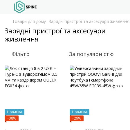
Товари для дому
Зарядні пристрої та аксесуари живлення
Зарядні пристрої та аксесуари
живлення
Фільтр
За популярністю
Новинка
Новинка
−38%
−29%