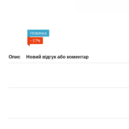
Новинка
−37%
Опис
Новий відгук або коментар