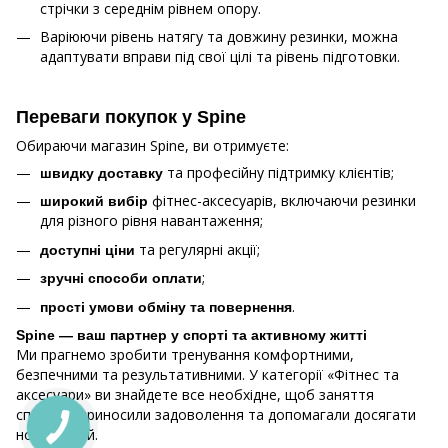
стрічки з середнім рівнем опору.
Варіюючи рівень натягу та довжину резинки, можна
адаптувати вправи під свої цілі та рівень підготовки.
Переваги покупок у Spine
Обираючи магазин Spine, ви отримуєте:
та професійну підтримку клієнтів;
швидку доставку
фітнес-аксесуарів, включаючи резинки
широкий вибір
для різного рівня навантаження;
та регулярні акції;
доступні ціни
;
зручні способи оплати
.
прості умови обміну та повернення
Spine — ваш партнер у спорті та активному житті
Ми прагнемо зробити тренування комфортними,
безпечними та результативними. У категорії «Фітнес та
аксесуари» ви знайдете все необхідне, щоб заняття
спортом приносили задоволення та допомагали досягати
нових цілей.