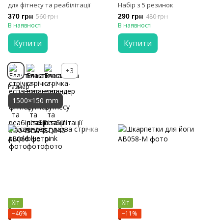
для фітнесу та реабілітації
Набір з 5 резинок
370 грн
560 грн
290 грн
480 грн
В наявності
В наявності
Купити
Купити
+3
Размер
1500×150 mm
Хіт
Хіт
−46%
−11%