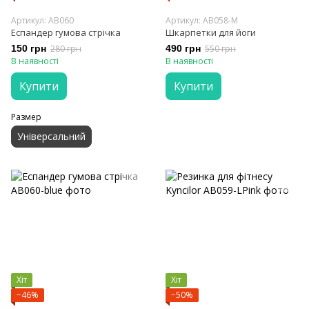
Артикул: AB060
Артикул: AB058-M
Еспандер гумова стрічка
Шкарпетки для йоги
150 грн
280 грн
490 грн
550 грн
В наявності
В наявності
Купити
Купити
Размер
Універсальний
Хіт
Хіт
−46%
−50%