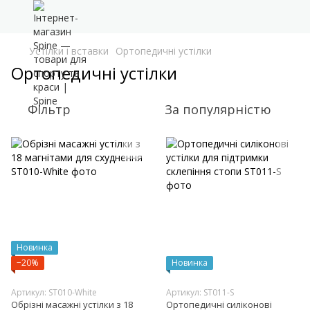
Устілки і вставки
Ортопедичні устілки
Ортопедичні устілки
Фільтр
За популярністю
Новинка
−20%
Новинка
Артикул: ST010-White
Артикул: ST011-S
Обрізні масажні устілки з 18
Ортопедичні силіконові