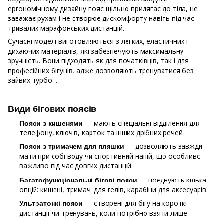
ергономічному дизайну пояс щільно прилягає до тіла, не
заважає рухам і не створює дискомфорту навіть під час
тривалих марафонських дистанцій.
Сучасні моделі виготовляються з легких, еластичних і
дихаючих матеріалів, які забезпечують максимальну
зручність. Вони підходять як для початківців, так і для
професійних бігунів, адже дозволяють тренуватися без
зайвих турбот.
Види бігових поясів
— мають спеціальні відділення для
Пояси з кишенями
телефону, ключів, карток та інших дрібних речей.
— дозволяють завжди
Пояси з тримачем для пляшки
мати при собі воду чи спортивний напій, що особливо
важливо під час довгих дистанцій.
— поєднують кілька
Багатофункціональні бігові пояси
опцій: кишені, тримачі для гелів, карабіни для аксесуарів.
— створені для бігу на короткі
Ультратонкі пояси
дистанції чи тренувань, коли потрібно взяти лише