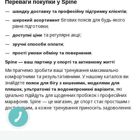
Переваги покупки у Spine
;
швидку доставку та професійну підтримку клієнтів
бігових поясів для будь-якого
широкий асортимент
рівня підготовки;
та регулярні акції;
доступні ціни
;
зручні способи оплати
.
прості умови обміну та повернення
Spine — ваш партнер у спорті та активному житті
Ми прагнемо зробити ваші тренування максимально
комфортними та результативними. У нашому каталозі ви
знайдете
пояси для бігу з кишенями, моделями для
, які
пляшок, ультратонкі та водонепроникні варіанти
ідеально підійдуть для щоденних пробіжок і професійних
марафонів. Spine — це магазин, де спорт стає простішим і
доступнішим, а кожне тренування приносить задоволення.