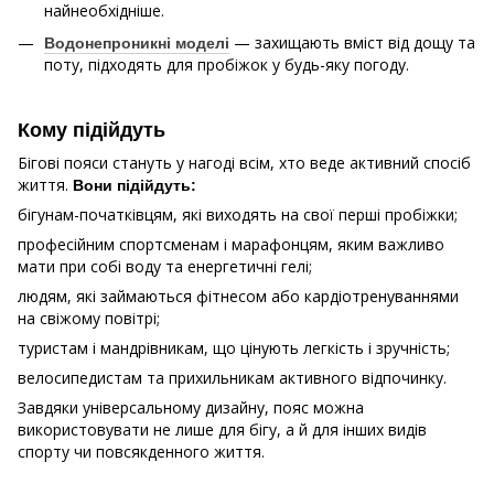
найнеобхідніше.
— захищають вміст від дощу та
Водонепроникні моделі
поту, підходять для пробіжок у будь-яку погоду.
Кому підійдуть
Бігові пояси стануть у нагоді всім, хто веде активний спосіб
життя.
Вони підійдуть:
бігунам-початківцям, які виходять на свої перші пробіжки;
професійним спортсменам і марафонцям, яким важливо
мати при собі воду та енергетичні гелі;
людям, які займаються фітнесом або кардіотренуваннями
на свіжому повітрі;
туристам і мандрівникам, що цінують легкість і зручність;
велосипедистам та прихильникам активного відпочинку.
Завдяки універсальному дизайну, пояс можна
використовувати не лише для бігу, а й для інших видів
спорту чи повсякденного життя.