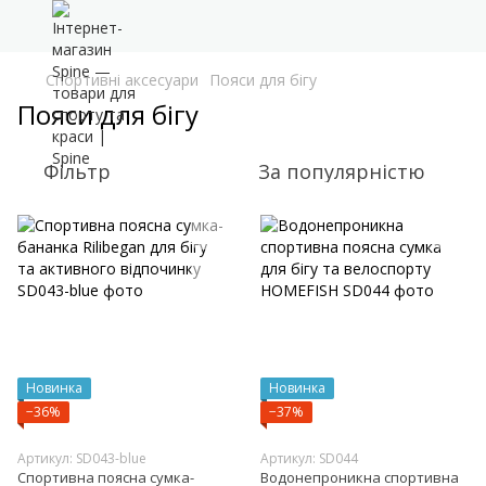
Спортивні аксесуари
Пояси для бігу
Пояси для бігу
Фільтр
За популярністю
Новинка
Новинка
−36%
−37%
Артикул: SD043-blue
Артикул: SD044
Спортивна поясна сумка-
Водонепроникна спортивна