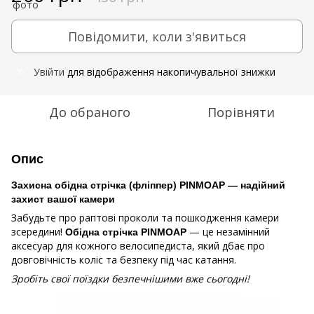
Повідомити, коли з'явиться
Увійти
для відображення накопичувальної знижки
%
До обраного
Порівняти
Опис
Захисна обідна стрічка (фліппер) PINMOAP — надійний
захист вашої камери
Забудьте про раптові проколи та пошкодження камери
зсередини!
— це незамінний
Обідна стрічка PINMOAP
аксесуар для кожного велосипедиста, який дбає про
довговічність коліс та безпеку під час катання.
Зробіть свої поїздки безпечнішими вже сьогодні!