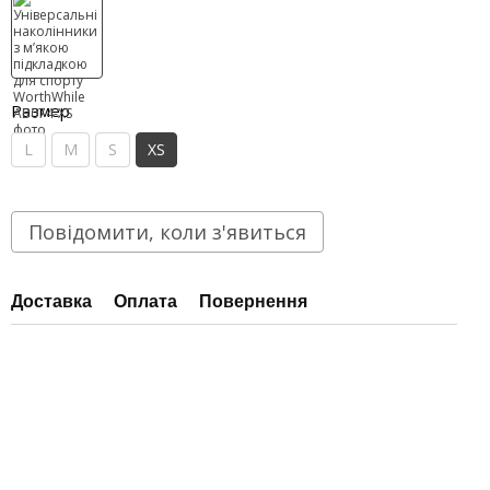
Размер
L
M
S
XS
Повідомити, коли з'явиться
Доставка
Оплата
Повернення