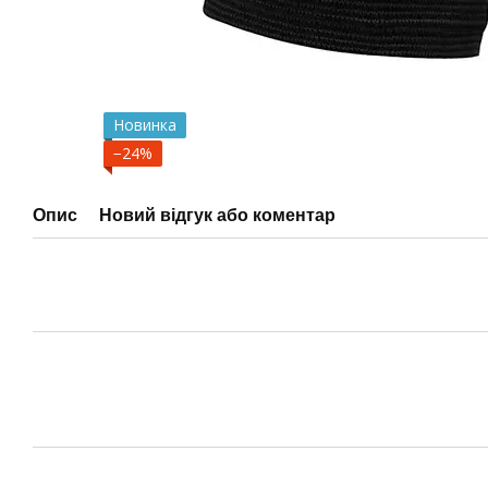
Новинка
−24%
Опис
Новий відгук або коментар