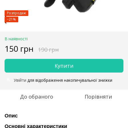
Розпродаж
−21%
В наявності
150 грн
190 грн
Купити
Увійти
для відображення накопичувальної знижки
%
До обраного
Порівняти
Опис
Основні характеристики