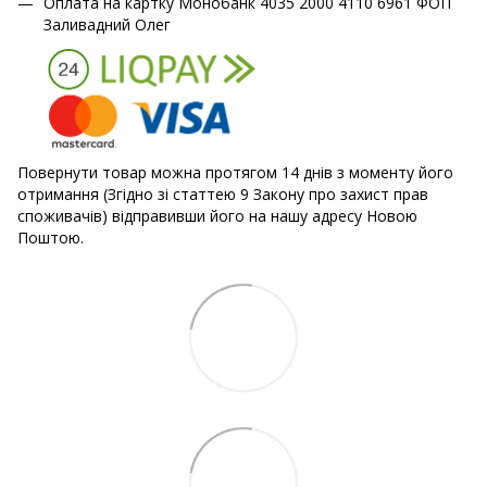
Оплата на картку Монобанк 4035 2000 4110 6961 ФОП
Заливадний Олег
Повернути товар можна протягом 14 днів з моменту його
отримання (Згідно зі статтею 9 Закону про захист прав
споживачів) відправивши його на нашу адресу Новою
Поштою.