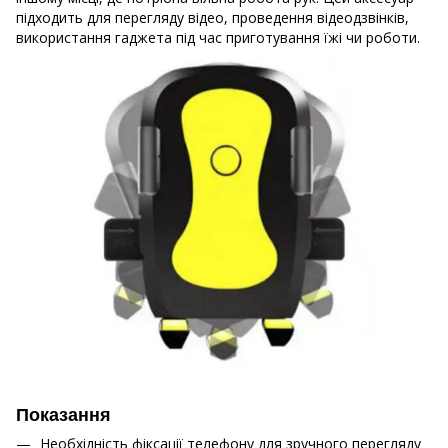
підходить для перегляду відео, проведення відеодзвінків,
використання гаджета під час приготування їжі чи роботи.
Показання
Необхідність фіксації телефону для зручного перегляду