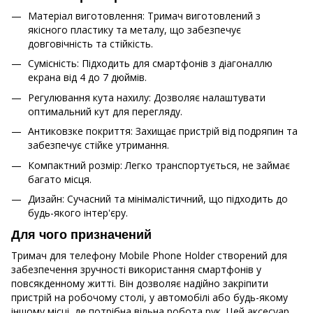
Матеріал виготовлення: Тримач виготовлений з
якісного пластику та металу, що забезпечує
довговічність та стійкість.
Сумісність: Підходить для смартфонів з діагоналлю
екрана від 4 до 7 дюймів.
Регулювання кута нахилу: Дозволяє налаштувати
оптимальний кут для перегляду.
Антиковзке покриття: Захищає пристрій від подряпин та
забезпечує стійке утримання.
Компактний розмір: Легко транспортується, не займає
багато місця.
Дизайн: Сучасний та мінімалістичний, що підходить до
будь-якого інтер'єру.
Для чого призначений
Тримач для телефону Mobile Phone Holder створений для
забезпечення зручності використання смартфонів у
повсякденному житті. Він дозволяє надійно закріпити
пристрій на робочому столі, у автомобілі або будь-якому
іншому місці, де потрібна вільна робота рук. Цей аксесуар