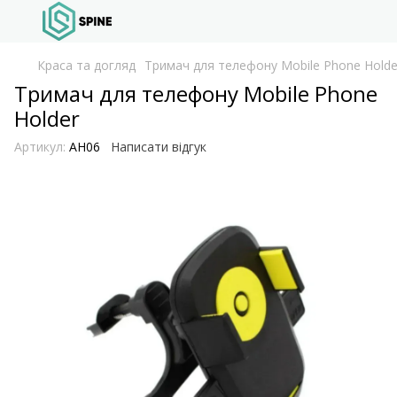
Краса та догляд
Тримач для телефону Mobile Phone Holde
Тримач для телефону Mobile Phone
Holder
Артикул:
AH06
Написати відгук