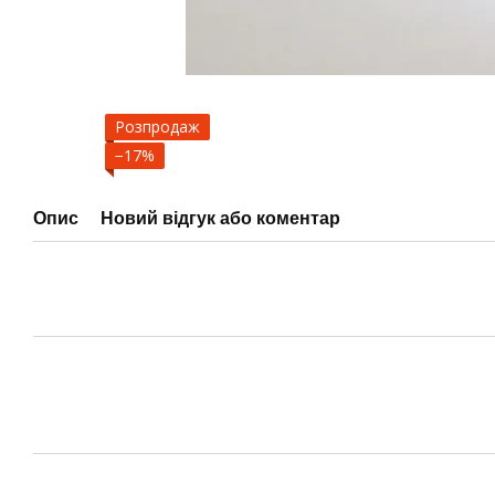
Розпродаж
−17%
Опис
Новий відгук або коментар