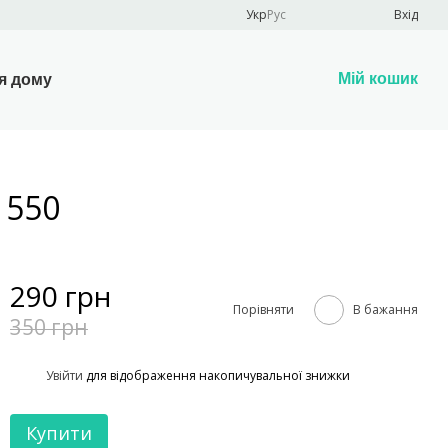
Укр
Рус
Вхід
Мій кошик
я дому
 550
290 грн
Порівняти
В бажання
350 грн
%
Увійти
для відображення накопичувальної знижки
Купити