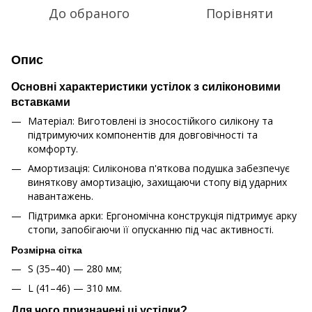
До обраного
Порівняти
Опис
Основні характеристики устілок з силіконовими
вставками
Матеріал: Виготовлені із зносостійкого силікону та
підтримуючих компонентів для довговічності та
комфорту.
Амортизація: Силіконова п'яткова подушка забезпечує
виняткову амортизацію, захищаючи стопу від ударних
навантажень.
Підтримка арки: Ергономічна конструкція підтримує арку
стопи, запобігаючи її опусканню під час активності.
Розмірна сітка
S (35–40) — 280 мм;
L (41–46) — 310 мм.
Для чого призначені ці устілки?