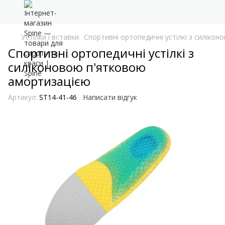
Устілки і вставки
Спортивні ортопедичні устілкі з силіко
Спортивні ортопедичні устілкі з
силіконовою п'ятковою
амортизацією
Артикул:
ST14-41-46
Написати відгук