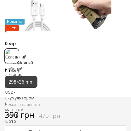
Новинка
−17%
Колір
Размер
298×36 mm
Немає в наявності
390 грн
470 грн