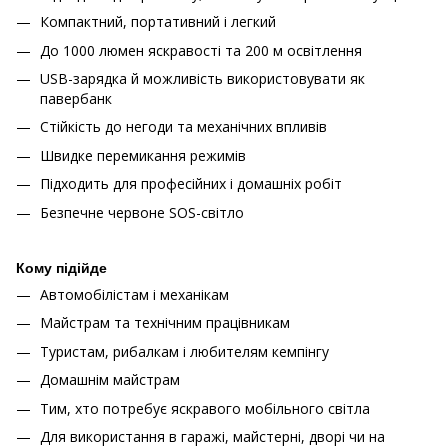
Компактний, портативний і легкий
До 1000 люмен яскравості та 200 м освітлення
USB-зарядка й можливість використовувати як
павербанк
Стійкість до негоди та механічних впливів
Швидке перемикання режимів
Підходить для професійних і домашніх робіт
Безпечне червоне SOS-світло
Кому підійде
Автомобілістам і механікам
Майстрам та технічним працівникам
Туристам, рибалкам і любителям кемпінгу
Домашнім майстрам
Тим, хто потребує яскравого мобільного світла
Для використання в гаражі, майстерні, дворі чи на