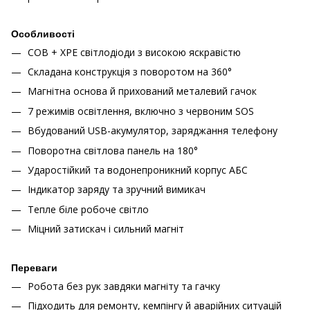
Особливості
COB + XPE світлодіоди з високою яскравістю
Складана конструкція з поворотом на 360°
Магнітна основа й прихований металевий гачок
7 режимів освітлення, включно з червоним SOS
Вбудований USB-акумулятор, заряджання телефону
Поворотна світлова панель на 180°
Ударостійкий та водонепроникний корпус АБС
Індикатор заряду та зручний вимикач
Тепле біле робоче світло
Міцний затискач і сильний магніт
Переваги
Робота без рук завдяки магніту та гачку
Підходить для ремонту, кемпінгу й аварійних ситуацій