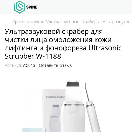
Красота и уход
Ультразвуковые скраберы
Ультразвуково
Ультразвуковой скрабер для
чистки лица омоложения кожи
лифтинга и фонофореза Ultrasonic
Scrubber W-1188
Артикул:
AC013
Оставить отзыв