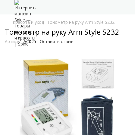
Красота и уход
Тонометр на руку Arm Style S232
Тонометр на руку Arm Style S232
Артикул:
AC025
Оставить отзыв