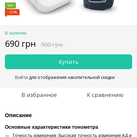
Хит
−23%
В наличии
690 грн
900 грн
Купить
Войти
для отображения накопительной скидки
%
В избранное
К сравнению
Описание
Основные характеристики тонометра
Точность измерения: Высокая точность измерения АД и