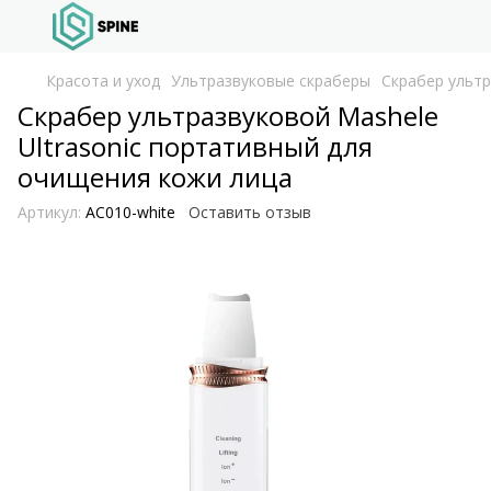
Красота и уход
Ультразвуковые скраберы
Скрабер ультр
Скрабер ультразвуковой Mashele
Ultrasonic портативный для
очищения кожи лица
Артикул:
AC010-white
Оставить отзыв