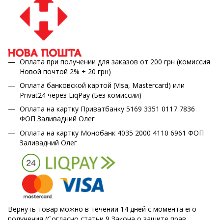
Оплата при получении для заказов от 200 грн (комиссия
Новой почтой 2% + 20 грн)
Оплата банковской картой (Visa, Mastercard) или
Privat24 через LiqPay (Без комиссии)
Оплата на картку Приватбанку 5169 3351 0117 7836
ФОП Заливадний Олег
Оплата на картку Монобанк 4035 2000 4110 6961 ФОП
Заливадний Олег
Вернуть товар можно в течении 14 дней с момента его
получения (Согласно статьи 9 Закона о защите прав