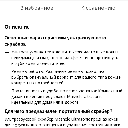
В избранное
К сравнению
Описание
Основные характеристики ультразвукового
скрабера
Ультразвуковая технология: Высокочастотные волны
невидимы для глаз, позволяя эффективно проникнуть
вглубь кожи и очистить ее.
Режимы работы: Различные режимы позволяют
выбрать оптимальный вариант для вашего типа кожи и
конкретных потребностей.
Портативность и удобство использования: Компактный
дизайн и легкий вес делают Mashele Ultrasonic
идеальным для дома или в дороге.
Для чего предназначен портативный скрабер?
Ультразвуковой скрабер Mashele Ultrasonic предназначен
для эффективного очищения и улучшения состояния кожи