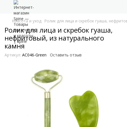
Красота и уход
Ролик для лица и скребок гуаша, нефрито
Ролик для лица и скребок гуаша,
нефритовый, из натурального
камня
Артикул:
AC046-Green
Оставить отзыв