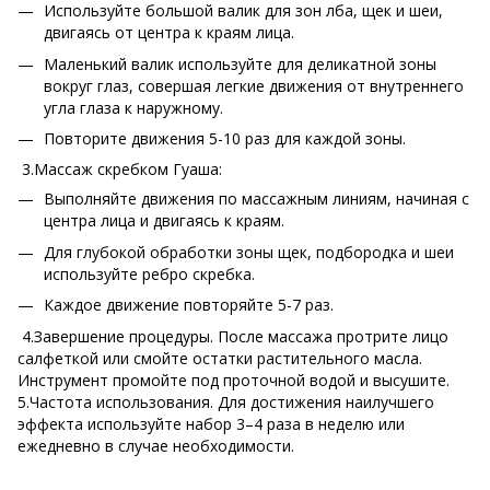
Используйте большой валик для зон лба, щек и шеи,
двигаясь от центра к краям лица.
Маленький валик используйте для деликатной зоны
вокруг глаз, совершая легкие движения от внутреннего
угла глаза к наружному.
Повторите движения 5-10 раз для каждой зоны.
3.Массаж скребком Гуаша:
Выполняйте движения по массажным линиям, начиная с
центра лица и двигаясь к краям.
Для глубокой обработки зоны щек, подбородка и шеи
используйте ребро скребка.
Каждое движение повторяйте 5-7 раз.
4.Завершение процедуры. После массажа протрите лицо
салфеткой или смойте остатки растительного масла.
Инструмент промойте под проточной водой и высушите.
5.Частота использования. Для достижения наилучшего
эффекта используйте набор 3–4 раза в неделю или
ежедневно в случае необходимости.