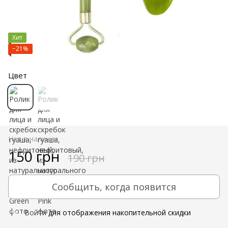
Хит
−21%
Цвет
Нет в наличии
150 грн
190 грн
Сообщить, когда появится
Войти
для отображения накопительной скидки
%