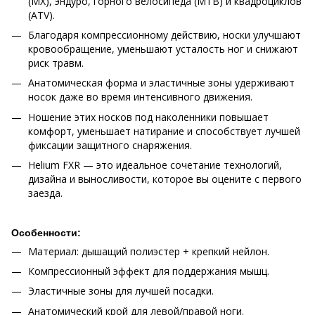
(MX), эндуро, горного велосипеда (MTB) и квадроциклов
(ATV).
Благодаря компрессионному действию, носки улучшают
кровообращение, уменьшают усталость ног и снижают
риск травм.
Анатомическая форма и эластичные зоны удерживают
носок даже во время интенсивного движения.
Ношение этих носков под наколенники повышает
комфорт, уменьшает натирание и способствует лучшей
фиксации защитного снаряжения.
Helium FXR — это идеальное сочетание технологий,
дизайна и выносливости, которое вы оцените с первого
заезда.
Особенности:
Материал: дышащий полиэстер + крепкий нейлон.
Компрессионный эффект для поддержания мышц.
Эластичные зоны для лучшей посадки.
Анатомический крой для левой/правой ноги.