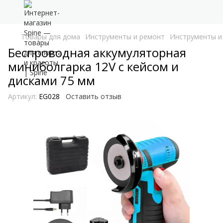
Товары для дома
Инструменты и ремонт
Инструменты и 
Беспроводная аккумуляторная
миниболгарка 12V с кейсом и
дисками 75 мм
Артикул:
EG028
Оставить отзыв