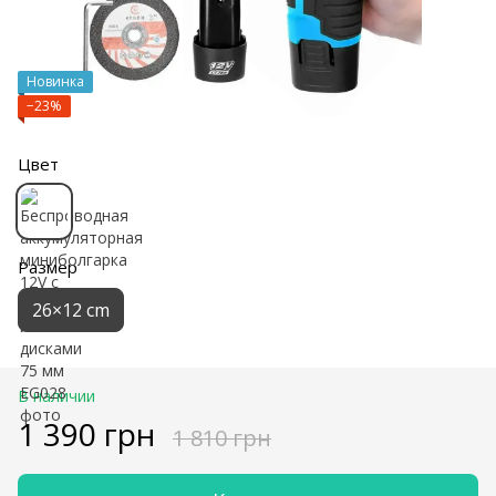
Новинка
−23%
Цвет
Размер
26×12 cm
В наличии
1 390 грн
1 810 грн