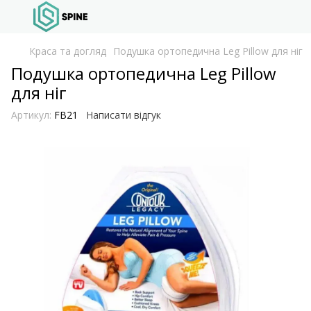
Краса та догляд
Подушка ортопедична Leg Pillow для ніг
Подушка ортопедична Leg Pillow
для ніг
Артикул:
FB21
Написати відгук