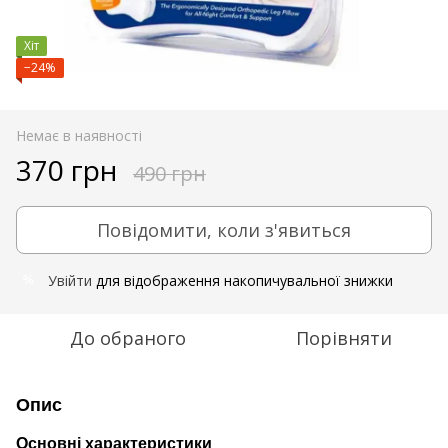
Хіт
−24%
Немає в наявності
370 грн
490 грн
Повідомити, коли з'явиться
Увійти
для відображення накопичувальної знижки
%
До обраного
Порівняти
Опис
Основні характеристики