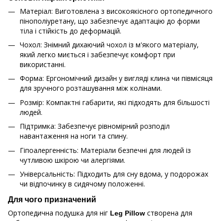
Матеріал: Виготовлена з високоякісного ортопедичного
пінополіуретану, що забезпечує адаптацію до форми
тіла і стійкість до деформацій.
Чохол: Знімний дихаючий чохол із м'якого матеріалу,
який легко миється і забезпечує комфорт при
використанні.
Форма: Ергономічний дизайн у вигляді клина чи півмісяця
для зручного розташування між колінами.
Розмір: Компактні габарити, які підходять для більшості
людей.
Підтримка: Забезпечує рівномірний розподіл
навантаження на ноги та спину.
Гіпоалергенність: Матеріали безпечні для людей із
чутливою шкірою чи алергіями.
Універсальність: Підходить для сну вдома, у подорожах
чи відпочинку в сидячому положенні.
Для чого призначений
Ортопедична подушка для ніг
створена для
Leg Pillow