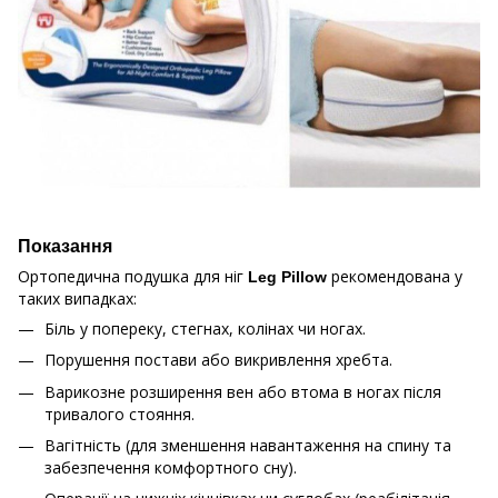
Показання
Ортопедична подушка для ніг
рекомендована у
Leg Pillow
таких випадках:
Біль у попереку, стегнах, колінах чи ногах.
Порушення постави або викривлення хребта.
Варикозне розширення вен або втома в ногах після
тривалого стояння.
Вагітність (для зменшення навантаження на спину та
забезпечення комфортного сну).