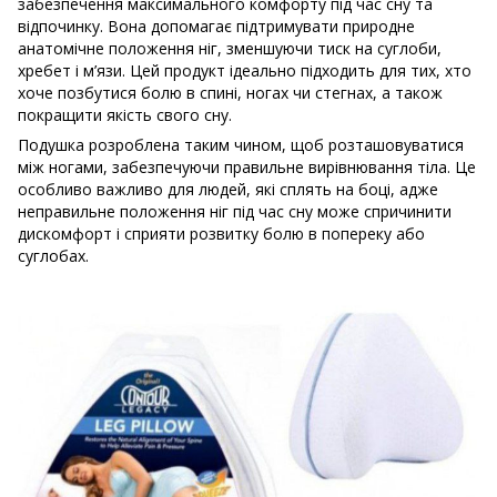
забезпечення максимального комфорту під час сну та
відпочинку. Вона допомагає підтримувати природне
анатомічне положення ніг, зменшуючи тиск на суглоби,
хребет і м’язи. Цей продукт ідеально підходить для тих, хто
хоче позбутися болю в спині, ногах чи стегнах, а також
покращити якість свого сну.
Подушка розроблена таким чином, щоб розташовуватися
між ногами, забезпечуючи правильне вирівнювання тіла. Це
особливо важливо для людей, які сплять на боці, адже
неправильне положення ніг під час сну може спричинити
дискомфорт і сприяти розвитку болю в попереку або
суглобах.