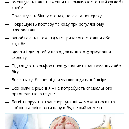
Зменшують навантаження на гомілковостопний суглоб і
хребет.
Полегшують біль у стопах, ногах та попереку.
Покращують поставу та ходу при регулярному
використанні.
Запобігають втомі під час тривалого стояння або
ходьби.
Ідеальні для дітей у період активного формування
скелету.
Підвищують комфорт при фізичних навантаженнях або
бігу.
Без запаху, безпечні для чутливої дитячої шкіри.
Економічне рішення – не потребують спеціального
ортопедичного взуття.
Легкі та зручні в транспортуванні — можна носити з
собою та змінювати пару в будь-який момент.