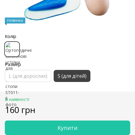
Новинка
Колір
Размер
L (для дорослих)
S (для дітей)
В наявності
160 грн
Купити