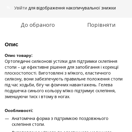
Увійти
для відображення накопичувальної знижки
%
До обраного
Порівняти
Опис
Опис товару:
Ортопедичні силіконові устілки для підтримки склепіння
стопи – це ефективне рішення для запобігання і корекції
плоскостопості. Виготовлені з м’якого, еластичного
силікону, вони забезпечують правильне положення стопи
під час ходьби, бігу чи фізичних навантажень. Гелева
подушечка синього кольору м’яко підтримує склепіння,
зменшуючи тиск і втому в ногах.
Особливості:
Анатомічна форма з підтримкою поздовжнього
склепіння стопи.