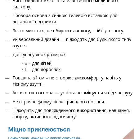
Виготовлені з м’якого та еластичного медичного
силікону.
Прозора основа з синьою гелевою вставкою для
локальної підтримки.
Легко миються, не вбирають вологу, стійкі до зносу.
Універсальний дизайн — підходять для будь-якого типу
взуття.
Доступні у двох розмірах:
◦ S – для дітей;
◦ L – для дорослих.
Товщина ≤1 см – не створює дискомфорту навіть у
тісному взутті.
Антиковзка основа — устілка не зміщується під час руху.
Не втрачає форму після тривалого носіння.
Підходить для повсякденного використання, навчання,
спорту, активного відпочинку.