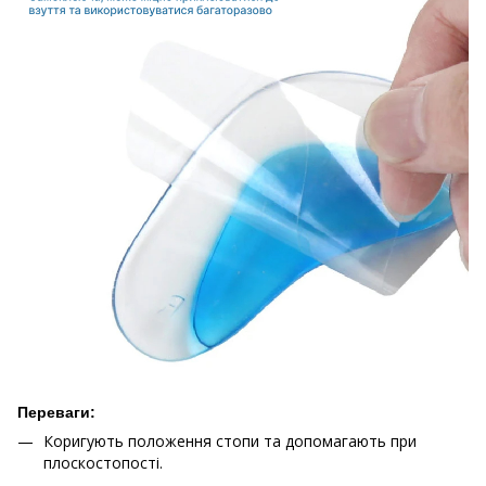
Переваги:
Коригують положення стопи та допомагають при
плоскостопості.