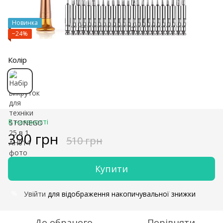
Новинка
−24%
Колір
В наявності
390 грн
510 грн
Купити
Увійти
для відображення накопичувальної знижки
%
До обраного
Порівняти