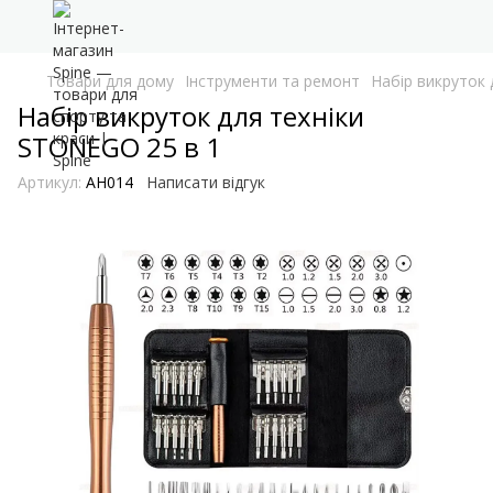
Товари для дому
Інструменти та ремонт
Набір викруток 
Набір викруток для техніки
STONEGO 25 в 1
Артикул:
AH014
Написати відгук