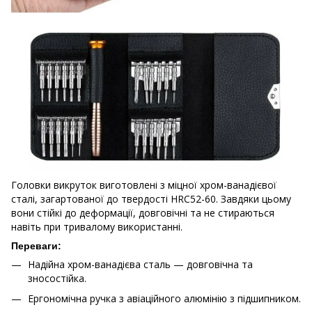
Головки викруток виготовлені з міцної хром-ванадієвої
сталі, загартованої до твердості HRC52-60. Завдяки цьому
вони стійкі до деформації, довговічні та не стираються
навіть при тривалому використанні.
Переваги:
Надійна хром-ванадієва сталь — довговічна та
зносостійка.
Ергономічна ручка з авіаційного алюмінію з підшипником.