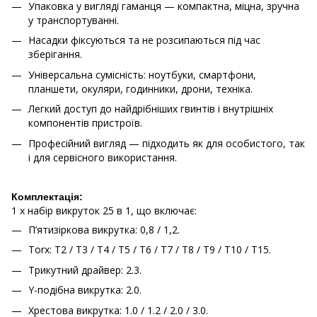
Упаковка у вигляді гаманця — компактна, міцна, зручна
у транспортуванні.
Насадки фіксуються та не розсипаються під час
зберігання.
Універсальна сумісність: ноутбуки, смартфони,
планшети, окуляри, годинники, дрони, техніка.
Легкий доступ до найдрібніших гвинтів і внутрішніх
компонентів пристроїв.
Професійний вигляд — підходить як для особистого, так
і для сервісного використання.
Комплектація:
1 х набір викруток 25 в 1, що включає:
П’ятизіркова викрутка: 0,8 / 1,2.
Torx: T2 / T3 / T4 / T5 / T6 / T7 / T8 / T9 / T10 / T15.
Трикутний драйвер: 2.3.
Y-подібна викрутка: 2.0.
Хрестова викрутка: 1.0 / 1.2 / 2.0 / 3.0.