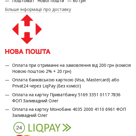
Поштомат "Нової пошти" — 60 грн
Більше інформації про доставку
Оплата при отриманні на замовлення від 200 грн (комісія
Новою поштою 2% + 20 грн)
Оплата банківською карткою (Visa, Mastercard) або
Privat24 через LiqPay (Без комісії)
Оплата на картку Приватбанку 5169 3351 0117 7836
ФОП Заливадний Олег
Оплата на картку Монобанк 4035 2000 4110 6961 ФОП
Заливадний Олег