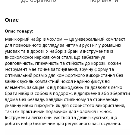
Опис
Опис товару:
Манікюрний набір із чохлом — це універсальний комплект
для повноцінного догляду за нігтями рук і ніг у домашніх
умовах та в дорозі. У наборі зібрані 8 інструментів із
високоякісної нержавіючої сталі, що забезпечує
довговічність, гігієнічність та стійкість до корозії. Кожен
інструмент має точне заточування, зручну форму та
оптимальний розмір для комфортного використання без
зайвих зусиль.Компактний чохол надійно фіксує всі
елементи, захищає їх від пошкоджень та дозволяє легко
брати набір із собою в подорож, відрядження або зберігати
вдома без безладу. Завдяки стильному та стриманому
дизайну набір підходить як для особистого використання,
так і як практичний подарунок для чоловіків і жінок.
Інструменти легко очищуються та дезінфікуються, що
робить набір безпечним для регулярного застосування.