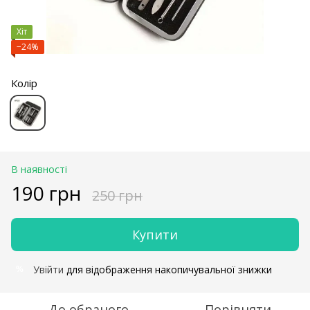
Хіт
−24%
Колір
В наявності
190 грн
250 грн
Купити
Увійти
для відображення накопичувальної знижки
%
До обраного
Порівняти