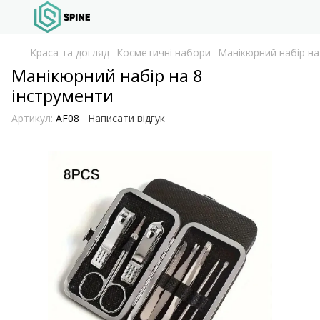
Краса та догляд
Косметичні набори
Манікюрний набір на
Манікюрний набір на 8
інструменти
Артикул:
AF08
Написати відгук