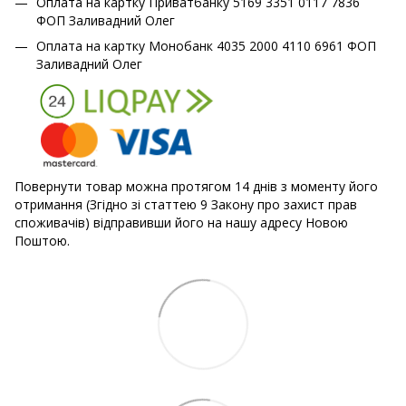
Оплата на картку Приватбанку 5169 3351 0117 7836
ФОП Заливадний Олег
Оплата на картку Монобанк 4035 2000 4110 6961 ФОП
Заливадний Олег
Повернути товар можна протягом 14 днів з моменту його
отримання (Згідно зі статтею 9 Закону про захист прав
споживачів) відправивши його на нашу адресу Новою
Поштою.