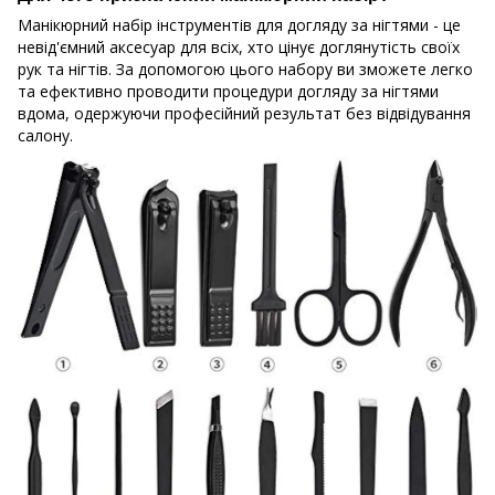
Манікюрний набір інструментів для догляду за нігтями - це
невід'ємний аксесуар для всіх, хто цінує доглянутість своїх
рук та нігтів. За допомогою цього набору ви зможете легко
та ефективно проводити процедури догляду за нігтями
вдома, одержуючи професійний результат без відвідування
салону.