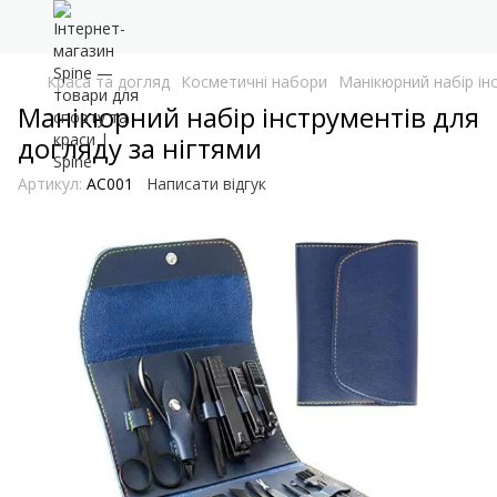
Краса та догляд
Косметичні набори
Манікюрний набір ін
Манікюрний набір інструментів для
догляду за нігтями
Артикул:
AC001
Написати відгук