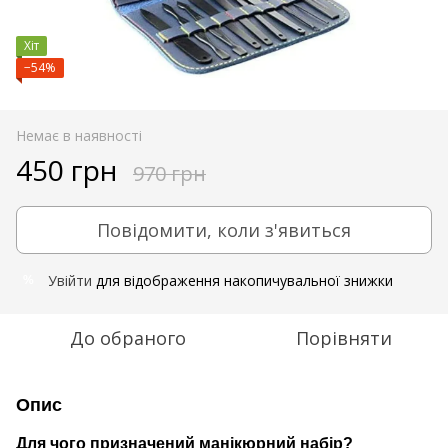
Хіт
−54%
Немає в наявності
450 грн
970 грн
Повідомити, коли з'явиться
Увійти
для відображення накопичувальної знижки
%
До обраного
Порівняти
Опис
Для чого призначений манікюрний набір?