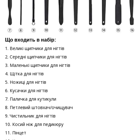
Що входить в набір:
1. Великі щипчики для нігтів
2. Середні щипчики для нігтів
3. Маленькі щипчики для нігтів
4. Щітка для нігтів
5. Ножиці для нігтів
6. Кусачки для нігтів
7. Паличка для кутикули
8. Петлевий штовхач/очищувач
9. Чистильник для нігтів
10. Косий ніж для педикюру
11. Пінцет