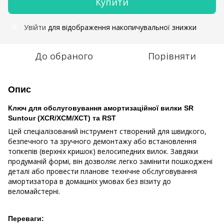
Купити
Увійти
для відображення накопичувальної знижки
%
До обраного
Порівняти
Опис
Ключ для обслуговування амортизаційної вилки SR
Suntour (XCR/XCM/XCT) та RST
Цей спеціалізований інструмент створений для швидкого,
безпечного та зручного демонтажу або встановлення
топкепів (верхніх кришок) велосипедних вилок. Завдяки
продуманій формі, він дозволяє легко замінити пошкоджені
деталі або провести планове технічне обслуговування
амортизатора в домашніх умовах без візиту до
веломайстерні.
Переваги: