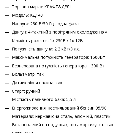
Торгова марка: КРАФТ&ДЕЛІ
Модель: КД140
Напруга: 230 В/50 Гц - одна фаза
Двигун: 4-тактний з повітряним охолодженням
Кількість розеток: 1x 230В / 1x 12В
Потужність двигуна: 2,2 кВт/3 л.с.
Максимальна потужність генератора: 1500Вт
Безперервна потужність генератора: 1300 Вт
Вольтметр: так
Датчик рівня палива: так
Старт: ручний
Місткість паливного бака: 5,5 л
Енергоживлення: неетильований бензин 95/98
Матеріали: нержавіюча сталь, алюміній, пластик
Встановлений на подушках, що амортизують: так