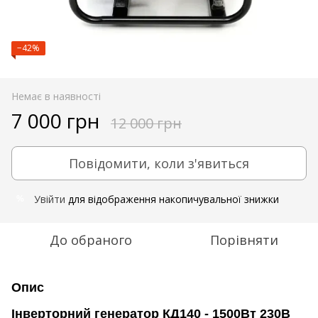
−42%
Немає в наявності
7 000 грн
12 000 грн
Повідомити, коли з'явиться
Увійти
для відображення накопичувальної знижки
%
До обраного
Порівняти
Опис
Інверторний генератор КД140 - 1500Вт 230В