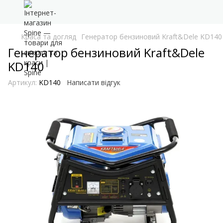
Краса та догляд
Генератор бензиновий Kraft&Dele KD140
Генератор бензиновий Kraft&Dele
KD140
Артикул:
KD140
Написати відгук