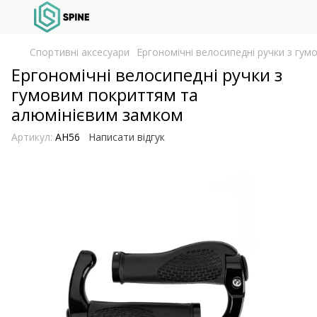
Спортивні аксесуари
Ергономічні велосипедні ручки з гу
Ергономічні велосипедні ручки з
гумовим покриттям та
алюмінієвим замком
Артикул:
AH56
Написати відгук