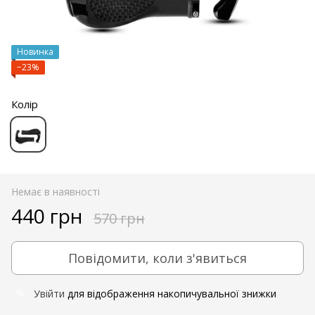
Новинка
−23%
Колір
Немає в наявності
440 грн
570 грн
Повідомити, коли з'явиться
Увійти
для відображення накопичувальної знижки
%