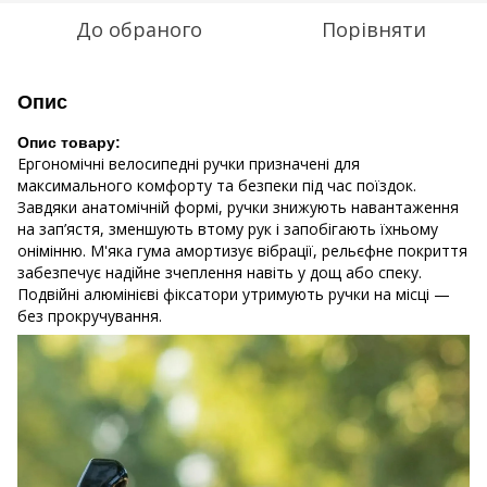
До обраного
Порівняти
Опис
Опис товару:
Ергономічні велосипедні ручки призначені для
максимального комфорту та безпеки під час поїздок.
Завдяки анатомічній формі, ручки знижують навантаження
на зап’ястя, зменшують втому рук і запобігають їхньому
онімінню. М'яка гума амортизує вібрації, рельєфне покриття
забезпечує надійне зчеплення навіть у дощ або спеку.
Подвійні алюмінієві фіксатори утримують ручки на місці —
без прокручування.