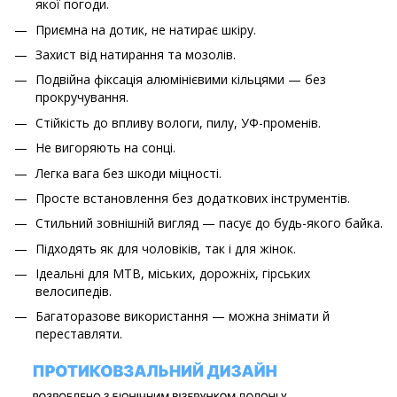
якої погоди.
Приємна на дотик, не натирає шкіру.
Захист від натирання та мозолів.
Подвійна фіксація алюмінієвими кільцями — без
прокручування.
Стійкість до впливу вологи, пилу, УФ-променів.
Не вигоряють на сонці.
Легка вага без шкоди міцності.
Просте встановлення без додаткових інструментів.
Стильний зовнішній вигляд — пасує до будь-якого байка.
Підходять як для чоловіків, так і для жінок.
Ідеальні для MTB, міських, дорожніх, гірських
велосипедів.
Багаторазове використання — можна знімати й
переставляти.