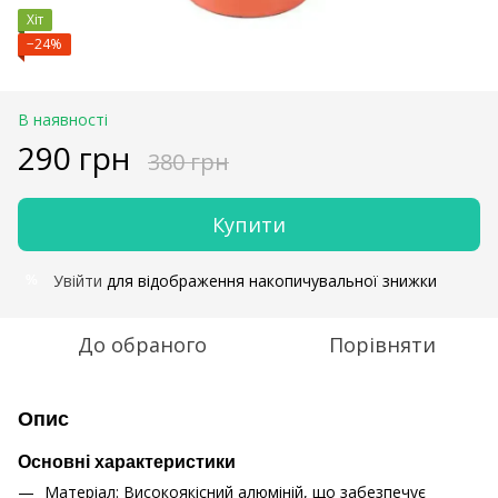
Хіт
−24%
В наявності
290 грн
380 грн
Купити
Увійти
для відображення накопичувальної знижки
%
До обраного
Порівняти
Опис
Основні характеристики
Матеріал: Високоякісний алюміній, що забезпечує