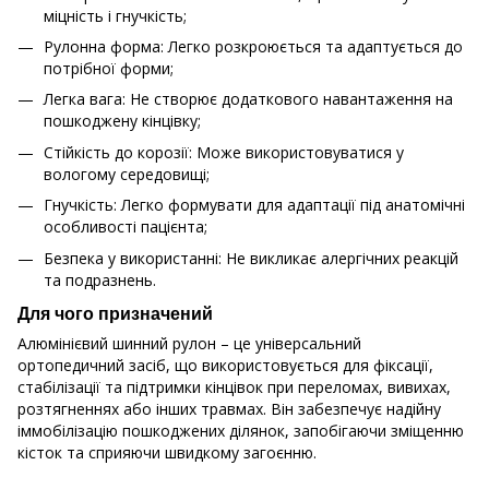
міцність і гнучкість;
Рулонна форма: Легко розкроюється та адаптується до
потрібної форми;
Легка вага: Не створює додаткового навантаження на
пошкоджену кінцівку;
Стійкість до корозії: Може використовуватися у
вологому середовищі;
Гнучкість: Легко формувати для адаптації під анатомічні
особливості пацієнта;
Безпека у використанні: Не викликає алергічних реакцій
та подразнень.
Для чого призначений
Алюмінієвий шинний рулон – це універсальний
ортопедичний засіб, що використовується для фіксації,
стабілізації та підтримки кінцівок при переломах, вивихах,
розтягненнях або інших травмах. Він забезпечує надійну
іммобілізацію пошкоджених ділянок, запобігаючи зміщенню
кісток та сприяючи швидкому загоєнню.