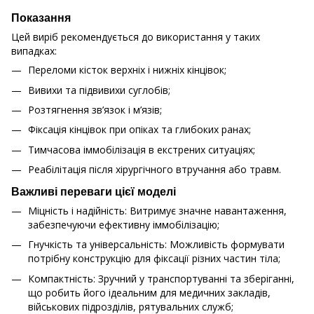
Показання
Цей виріб рекомендується до використання у таких
випадках:
Переломи кісток верхніх і нижніх кінцівок;
Вивихи та підвивихи суглобів;
Розтягнення зв’язок і м’язів;
Фіксація кінцівок при опіках та глибоких ранах;
Тимчасова іммобілізація в екстрених ситуаціях;
Реабілітація після хірургічного втручання або травм.
Важливі переваги цієї моделі
Міцність і надійність: Витримує значне навантаження,
забезпечуючи ефективну іммобілізацію;
Гнучкість та універсальність: Можливість формувати
потрібну конструкцію для фіксації різних частин тіла;
Компактність: Зручний у транспортуванні та зберіганні,
що робить його ідеальним для медичних закладів,
військових підрозділів, рятувальних служб;