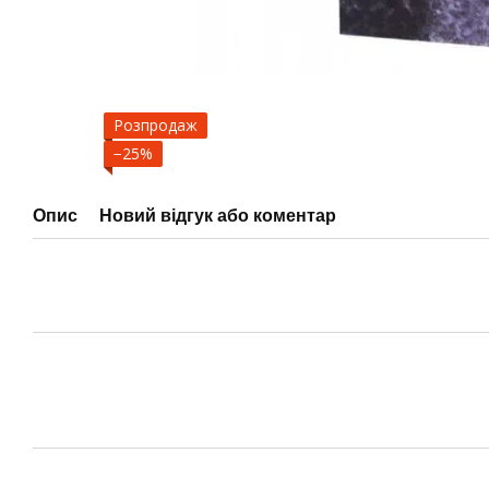
Розпродаж
−25%
Опис
Новий відгук або коментар