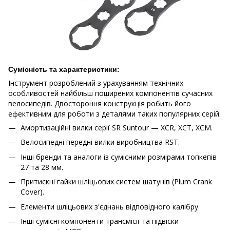
Сумісність та характеристики:
Інструмент розроблений з урахуванням технічних
особливостей найбільш поширених компонентів сучасних
велосипедів. Двостороння конструкція робить його
ефективним для роботи з деталями таких популярних серій:
Амортизаційні вилки серії SR Suntour — XCR, XCT, XCM.
Велосипедні передні вилки виробництва RST.
Інші бренди та аналоги із сумісними розмірами топкепів
27 та 28 мм.
Притискні гайки шліцьових систем шатунів (Plum Crank
Cover).
Елементи шліцьових з'єднань відповідного калібру.
Інші сумісні компоненти трансмісії та підвіски