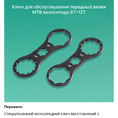
Переваги:
Спеціалізований велосипедний ключ виготовлений з