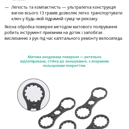
Легкість та компактність — ультралегка конструкція
вагою всього 13 грамів дозволяє легко транспортувати
ключ у будь-якій підрамній сумці чи рюкзаку.
Якісна обробка поверхні методом матового полірування
робить інструмент приємним на дотик і запобігає
вислизанню з рук під час капітального ремонту велосипеда.