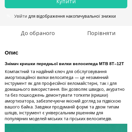
Купити
Увійти
для відображення накопичувальної знижки
%
До обраного
Порівняти
Опис
Знімач кришки передньої вилки велосипеда MTB 8T–12T
Компактний та надійний ключ для обслуговування
амортизаційної вилки велосипеда — це незамінний
інструмент як для професійної веломайстерні, так і для
домашнього використання. Він дозволяє швидко, акуратно
та без пошкоджень демонтувати топкепи (кришки)
амортизатора, забезпечуючи якісний догляд за підвіскою
вашого байка. Завдяки продуманій формі та двом типам
шліців, інструмент є універсальним рішенням для
популярних моделей міських та гірських велосипедів.