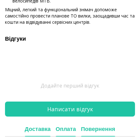
велосипедів MTB.
Міцний, легкий та функціональний знімач допоможе
самостійно провести планове ТО вилки, заощадивши час та
кошти на відвідуванні сервісних центрів.
Відгуки
Додайте перший відгук
Написати відгук
Доставка
Оплата
Повернення