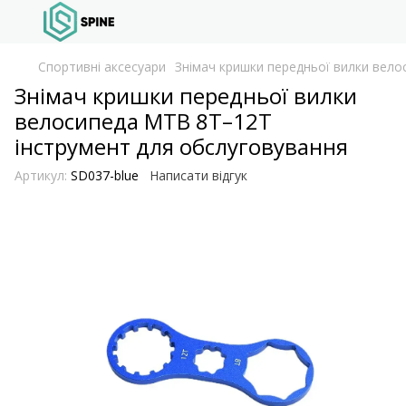
Спортивні аксесуари
Знімач кришки передньої вилки вел
Знімач кришки передньої вилки
велосипеда MTB 8T–12T
інструмент для обслуговування
Артикул:
SD037-blue
Написати відгук